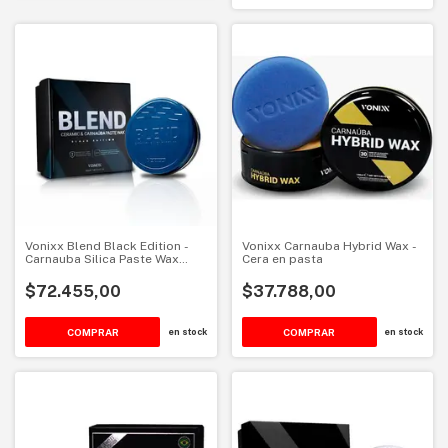
Vonixx Blend Black Edition -
Vonixx Carnauba Hybrid Wax -
Carnauba Silica Paste Wax
Cera en pasta
100Ml
$72.455,00
$37.788,00
COMPRAR
en stock
en stock