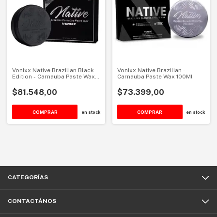
Vonixx Native Brazilian Black
Vonixx Native Brazilian -
Edition - Carnauba Paste Wax
Carnauba Paste Wax 100Ml
100Ml
$81.548,00
$73.399,00
en stock
en stock
CATEGORÍAS
CONTACTÁNOS