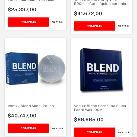
500ml - Cera líquida cerámica
& carnauba
$25.337,00
$41.672,00
en stock
en stock
Vonixx Blend Metal Polish
Vonixx Blend Carnauba Silica
Paste Wax 100Ml
$40.747,00
$66.665,00
en stock
en stock