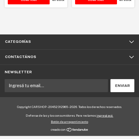
CATEGORÍAS
CONTACTÁNOS
NEWSLETTER
Copyright CARSHOP - 20452312965 - 2026. Todos los derechos reservados.
Defensa de las y los consumidores. Para reclamos
ingresá acá.
Botón de arrepentimiento