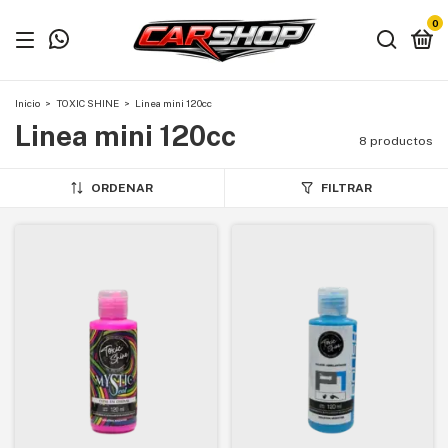
0
Inicio
>
TOXIC SHINE
>
Linea mini 120cc
Linea mini 120cc
8 productos
ORDENAR
FILTRAR