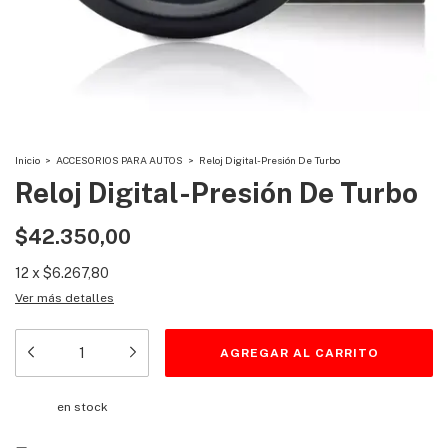
Inicio
>
ACCESORIOS PARA AUTOS
>
Reloj Digital-Presión De Turbo
Reloj Digital-Presión De Turbo
$42.350,00
12
x
$6.267,80
Ver más detalles
en stock
Entregas para el CP:
CAMBIAR CP