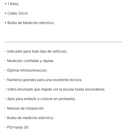
• 1 Reloj
• Cable 32cm
• Bulbo de Medición eléctrico
------------------------------------------------------------------
- Indicador para todo tipo de vehículo.
- Medición confiable y rápida.
- Óptima retroiluminacion.
- Números grandes para una excelente lectura.
- Vidrio ahumado que impide ver la escala hasta encenderse.
- Apto para embutir o colocar en portareloj.
- Manual de instalación.
- Bulbo de medición eléctrico.
- PSI hasta 30.