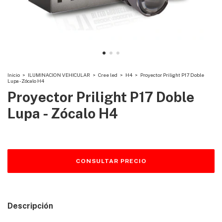
Inicio
>
ILUMINACION VEHICULAR
>
Cree led
>
H4
>
Proyector Prilight P17 Doble
Lupa - Zócalo H4
Proyector Prilight P17 Doble
Lupa - Zócalo H4
Descripción