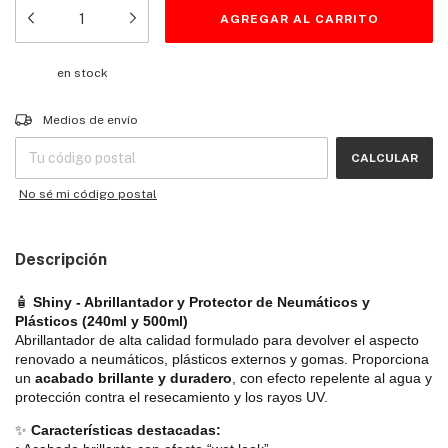
en stock
Entregas para el CP:
CAMBIAR CP
Medios de envío
CALCULAR
No sé mi código postal
Descripción
🧴
Shiny - Abrillantador y Protector de Neumáticos y
Plásticos (240ml y 500ml)
Abrillantador de alta calidad formulado para devolver el aspecto
renovado a neumáticos, plásticos externos y gomas. Proporciona
un
acabado brillante y duradero
, con efecto repelente al agua y
protección contra el resecamiento y los rayos UV.
✨
Características destacadas: