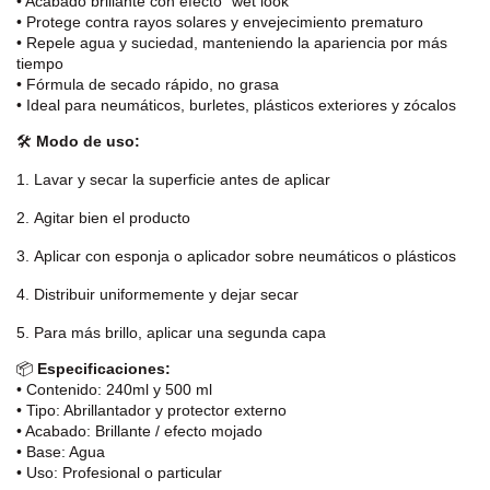
• Acabado brillante con efecto “wet look”
• Protege contra rayos solares y envejecimiento prematuro
• Repele agua y suciedad, manteniendo la apariencia por más
tiempo
• Fórmula de secado rápido, no grasa
• Ideal para neumáticos, burletes, plásticos exteriores y zócalos
🛠️
Modo de uso:
Lavar y secar la superficie antes de aplicar
Agitar bien el producto
Aplicar con esponja o aplicador sobre neumáticos o plásticos
Distribuir uniformemente y dejar secar
Para más brillo, aplicar una segunda capa
📦
Especificaciones:
• Contenido: 240ml y 500 ml
• Tipo: Abrillantador y protector externo
• Acabado: Brillante / efecto mojado
• Base: Agua
• Uso: Profesional o particular